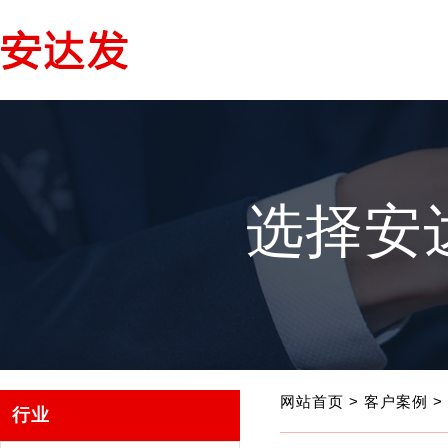
选择安
网站首页
>
客户案例
>
行业