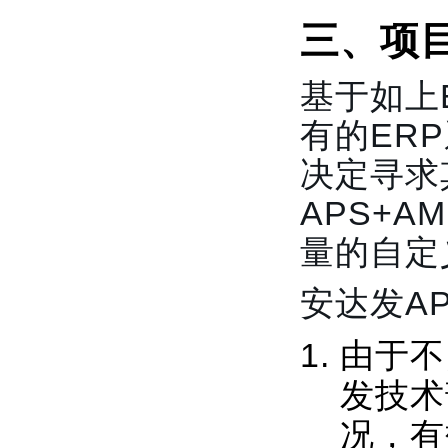
三、项
基于如上
有的ER
决定寻求
APS+
量的自定
安达发A
由于不
发技术
况，有