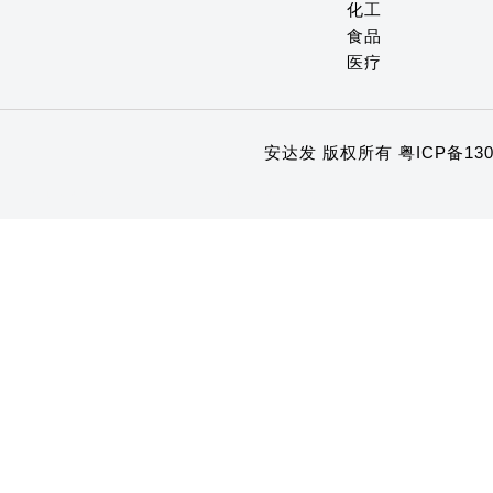
化工
食品
医疗
安达发 版权所有
粤ICP备130
1
2
3
4
5
6
7
8
9
10
11
12
13
14
15
16
17
18
19
20
21